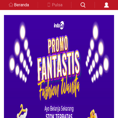
Beranda
Pulsa