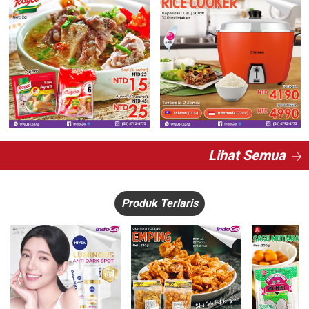
Lihat Semua
Produk Terlaris