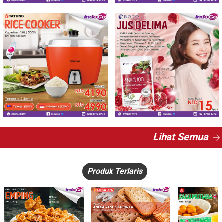
Lihat Semua
Produk Terlaris