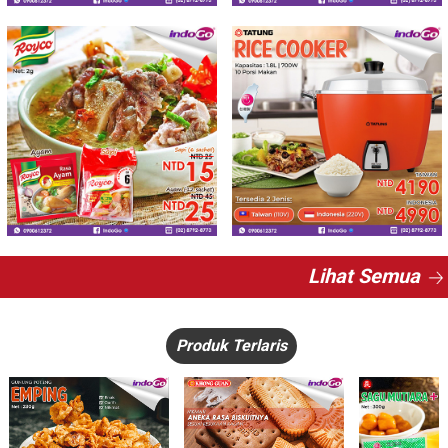
Lihat Semua
Produk Terlaris