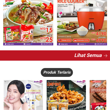
Lihat Semua
Produk Terlaris