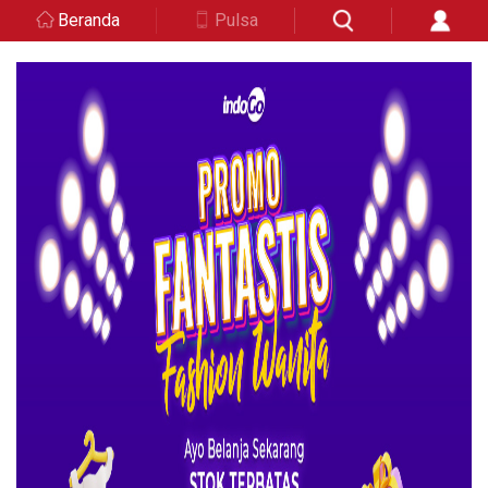
Beranda
Pulsa