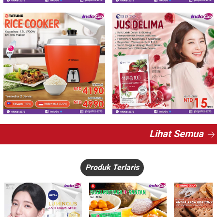
Lihat Semua
Produk Terlaris