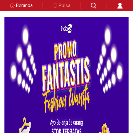
Beranda
Pulsa