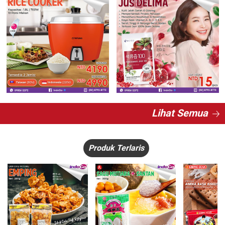
Lihat Semua
Produk Terlaris