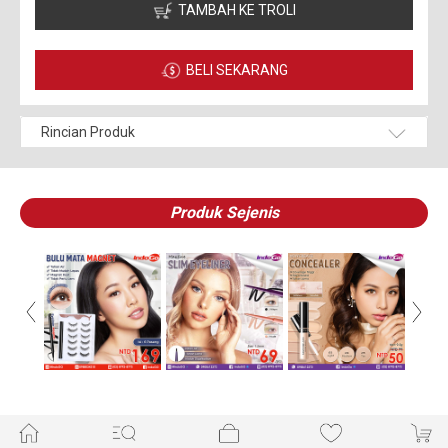
TAMBAH KE TROLI
BELI SEKARANG
Rincian Produk
Produk Sejenis