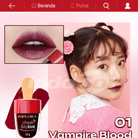
Beranda
Pulsa