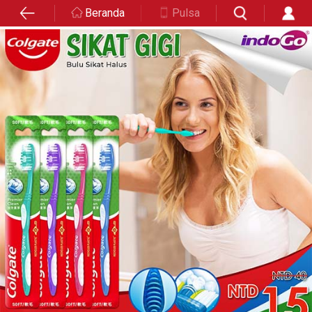
Beranda
Pulsa