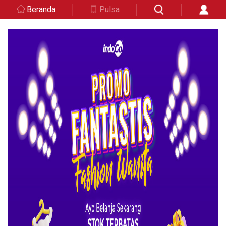
Beranda
Pulsa