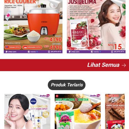
Lihat Semua
Produk Terlaris