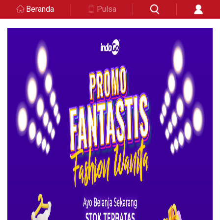
Beranda
Pulsa