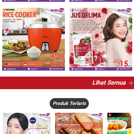
Lihat Semua
Produk Terlaris