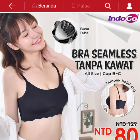
Beranda
Pulsa