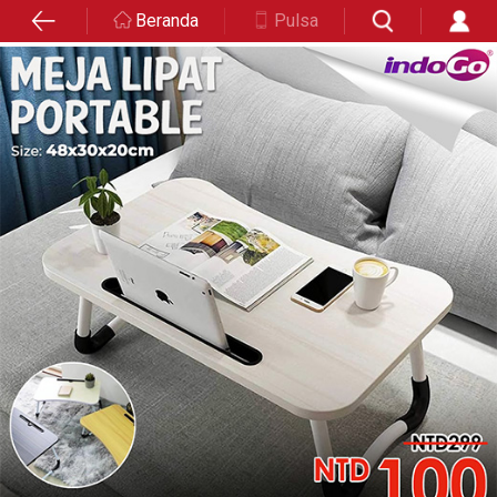
Beranda
Pulsa