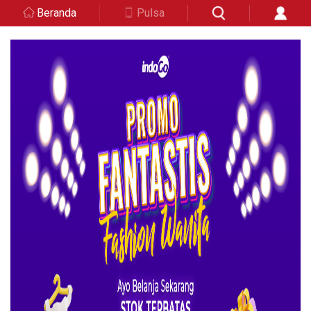
Beranda
Pulsa