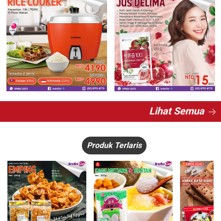
Lihat Semua
Produk Terlaris