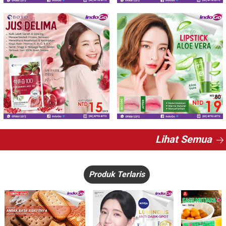
Lihat Semua
Produk Terlaris