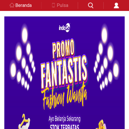
Beranda
Pulsa