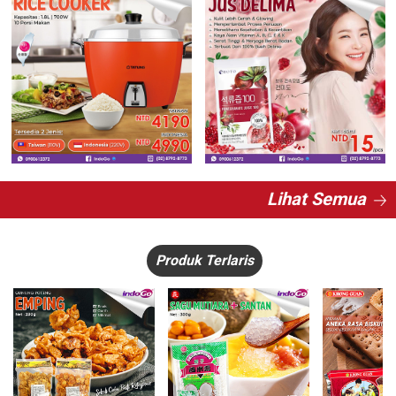
Lihat Semua
Produk Terlaris