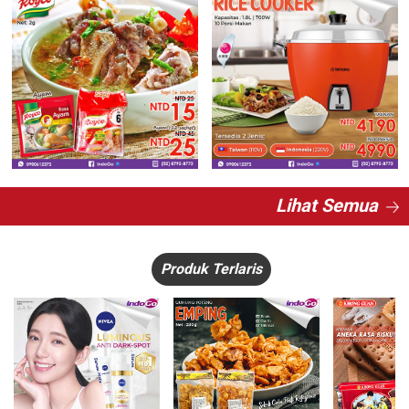
Lihat Semua
Produk Terlaris