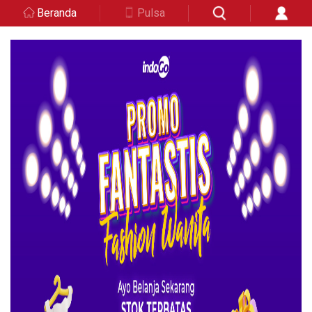
Beranda
Pulsa