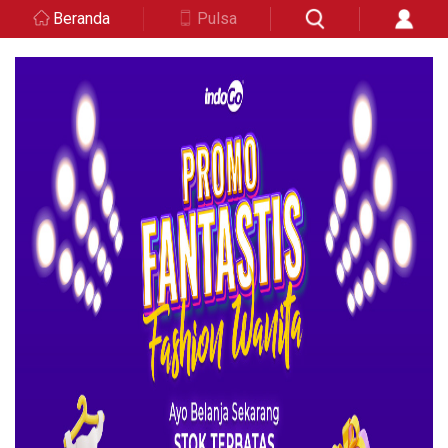
Beranda
Pulsa