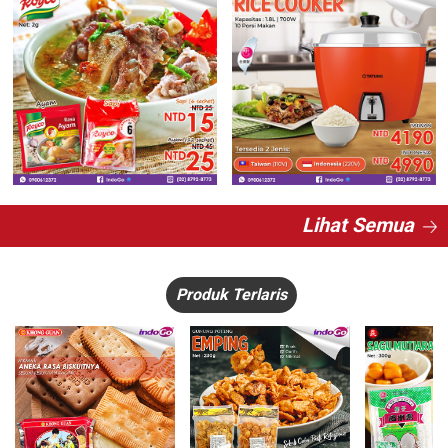
Lihat Semua
Produk Terlaris