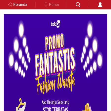
Beranda
Pulsa