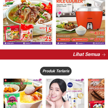
Lihat Semua
Produk Terlaris