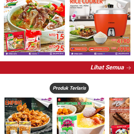
Lihat Semua
Produk Terlaris