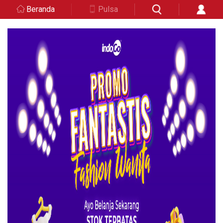
Beranda
Pulsa