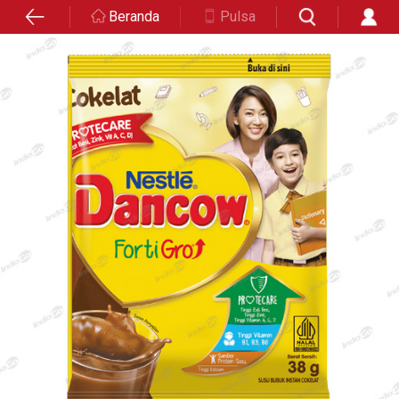
Beranda
Pulsa