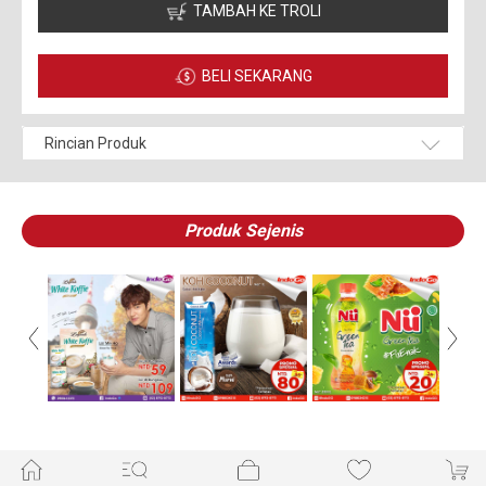
TAMBAH KE TROLI
BELI SEKARANG
Rincian Produk
Produk Sejenis