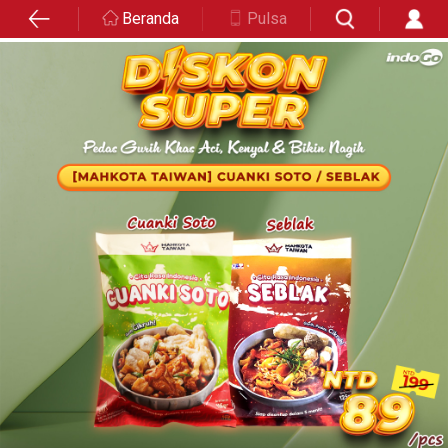
Beranda
Pulsa