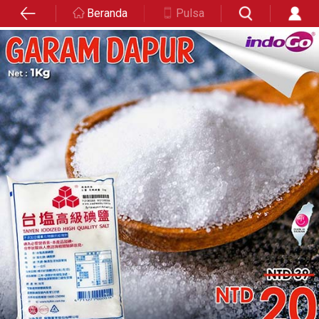
Beranda
Pulsa