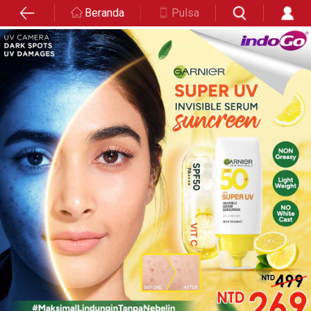
Beranda
Pulsa