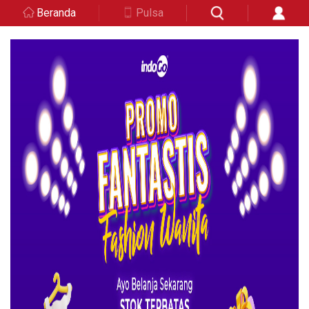
Beranda
Pulsa