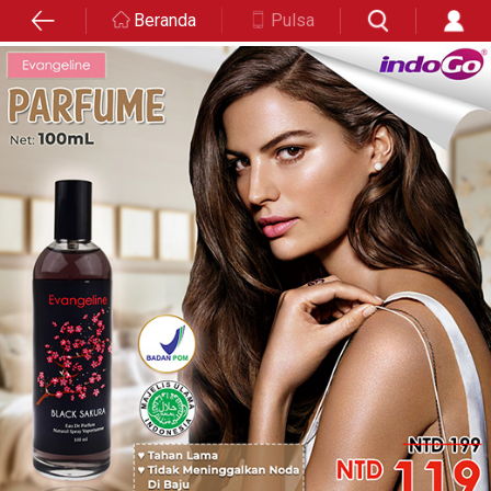
Beranda
Pulsa