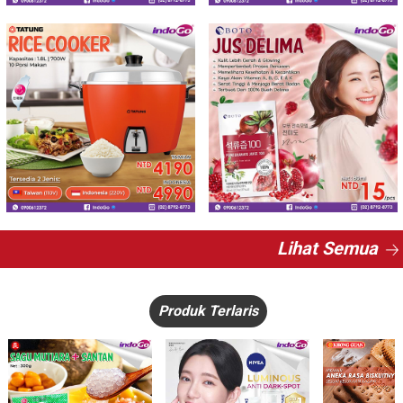
Lihat Semua
Produk Terlaris