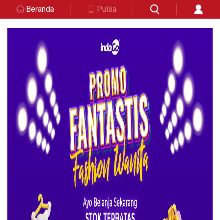
Beranda
Pulsa