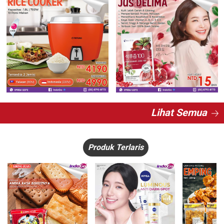
Lihat Semua
Produk Terlaris