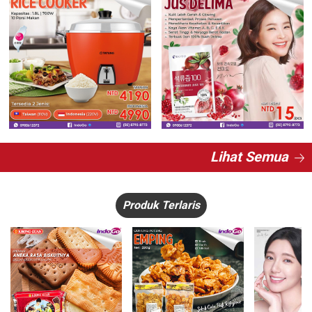
Lihat Semua
Produk Terlaris