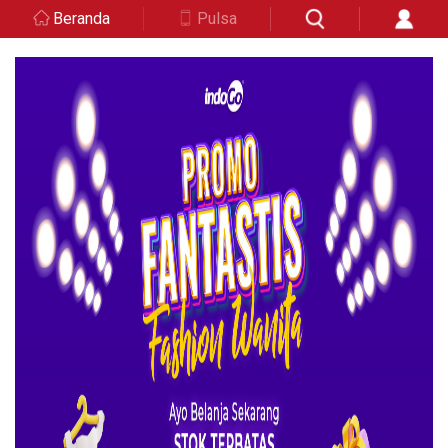
Beranda
Pulsa